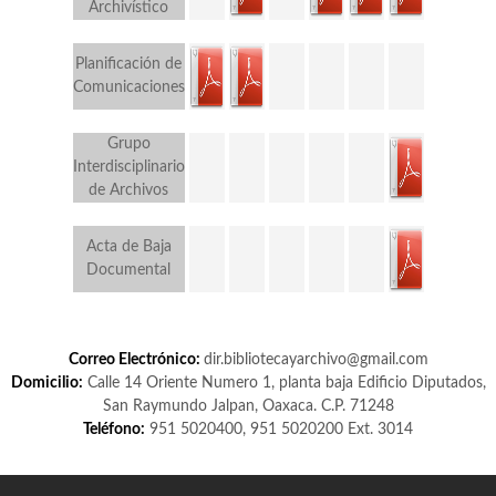
Archivístico
Planificación de
Comunicaciones
Grupo
Interdisciplinario
de Archivos
Acta de Baja
Documental
Correo Electrónico:
dir.bibliotecayarchivo@gmail.com
Domicilio:
Calle 14 Oriente Numero 1, planta baja Edificio Diputados,
San Raymundo Jalpan, Oaxaca. C.P. 71248
Teléfono:
951 5020400, 951 5020200 Ext. 3014