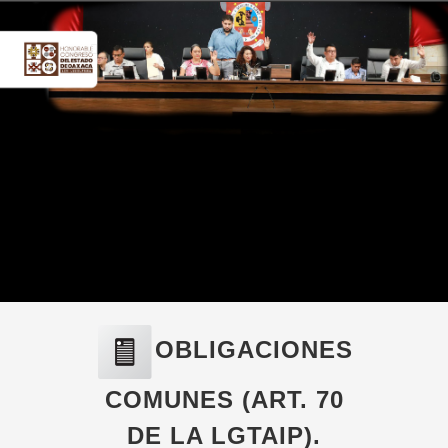
OBLIGACIONES
COMUNES (ART. 70
DE LA LGTAIP).