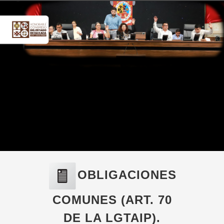
OBLIGACIONES
COMUNES (ART. 70
DE LA LGTAIP).