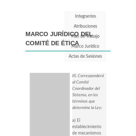
Integrantes
Atribuciones
MARCO JURÍDICO DEL
Plan de Trabajo
COMITÉ DE ÉTICA
Marco Jurídico
Actas de Sesiones
III. Corresponderá
al Comité
Coordinador del
Sistema, en los
términos que
determine la Ley:
a) El
establecimiento
de mecanismos