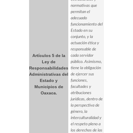
normativas que
permitan el
adecuado
funcionamiento del
Estado en su
conjunto, y la
actuación ética y
responsable de
Artículos 5 de la
cada servidor
Ley de
público. Asimismo,
Responsabilidades
tiene la obligación
Administrativas del
de ejercer sus
Estado y
funciones,
Municipios de
facultades y
Oaxaca.
atribuciones
jurídicas, dentro de
la perspectiva de
género, la
interculturalidad y
el respeto pleno a
los derechos de las