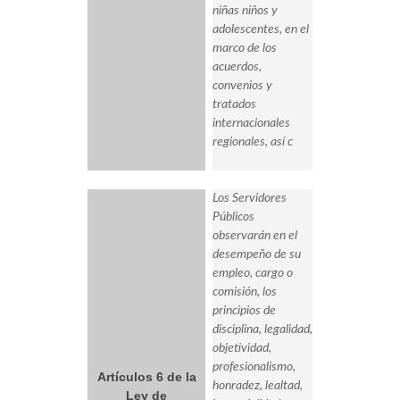
niñas niños y
adolescentes, en el
marco de los
acuerdos,
convenios y
tratados
internacionales
regionales, así c
Los Servidores
Públicos
observarán en el
desempeño de su
empleo, cargo o
comisión, los
principios de
disciplina, legalidad,
objetividad,
profesionalismo,
Artículos 6 de la
honradez, lealtad,
Ley de