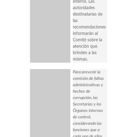
interno. Las
autoridades
destinatarias de
las
recomendaciones
informarán al
Comité sobre la
atención que
brinden a las
mismas.
Para prevenir la
comisión de faltas
administrativas y
hechos de
corrupción, las
Secretarías y los
Órganos internos
de control,
considerando las
funciones que a
cada una de ellas