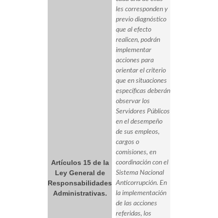
les corresponden y
previo diagnóstico
que al efecto
realicen, podrán
implementar
acciones para
orientar el criterio
que en situaciones
específicas deberán
observar los
Servidores Públicos
en el desempeño
de sus empleos,
cargos o
comisiones, en
Artículos 15 de la
coordinación con el
Ley General de
Sistema Nacional
Responsabilidades
Anticorrupción. En
Administrativas.
la implementación
de las acciones
referidas, los