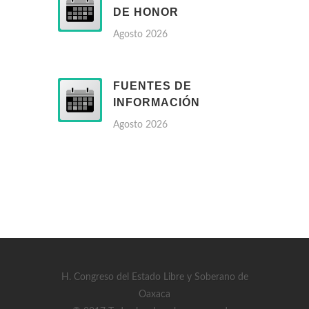
DE HONOR
Agosto 2026
FUENTES DE
INFORMACIÓN
Agosto 2026
H. Congreso del Estado Libre y Soberano de
Oaxaca