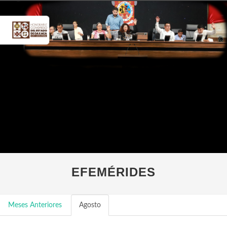
EFEMÉRIDES
Meses Anteriores
Agosto