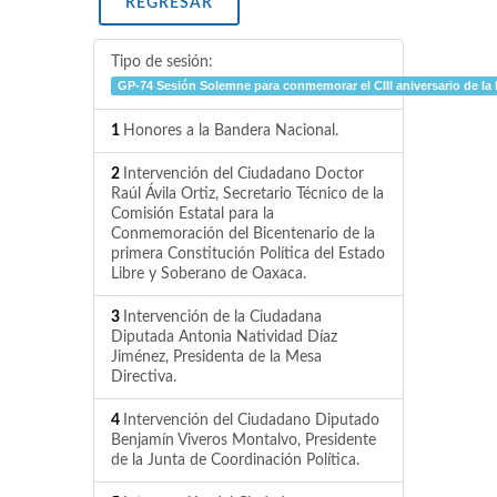
REGRESAR
Tipo de sesión:
GP-74 Sesión Solemne para conmemorar el CIII aniversario de la 
1
Honores a la Bandera Nacional.
2
Intervención del Ciudadano Doctor
Raúl Ávila Ortiz, Secretario Técnico de la
Comisión Estatal para la
Conmemoración del Bicentenario de la
primera Constitución Política del Estado
Libre y Soberano de Oaxaca.
3
Intervención de la Ciudadana
Diputada Antonia Natividad Díaz
Jiménez, Presidenta de la Mesa
Directiva.
4
Intervención del Ciudadano Diputado
Benjamín Viveros Montalvo, Presidente
de la Junta de Coordinación Política.