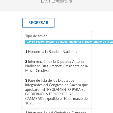
LXVI Legislatura
REGRESAR
Tipo de sesión:
GP-55 Sesión Solemne para conmemorar el Bicentenario de la e
1
Honores a la Bandera Nacional.
2
Intervención de la Diputada Antonia
Natividad Díaz Jiménez, Presidenta de la
Mesa Directiva.
3
Pase de lista de los Diputados
integrantes del Congreso de Oaxaca que
aprobaron el “REGLAMENTO PARA EL
GOBIERNO INTERIOR DE LAS
CÁMARAS”, expedido el 10 de marzo de
1825.