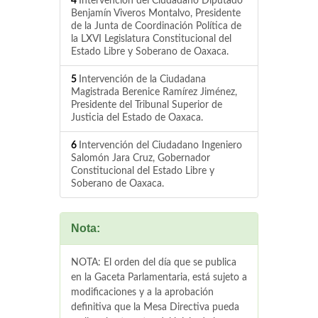
4
Intervención del Ciudadano Diputado
Benjamín Viveros Montalvo, Presidente
de la Junta de Coordinación Política de
la LXVI Legislatura Constitucional del
Estado Libre y Soberano de Oaxaca.
5
Intervención de la Ciudadana
Magistrada Berenice Ramírez Jiménez,
Presidente del Tribunal Superior de
Justicia del Estado de Oaxaca.
6
Intervención del Ciudadano Ingeniero
Salomón Jara Cruz, Gobernador
Constitucional del Estado Libre y
Soberano de Oaxaca.
Nota:
NOTA: El orden del día que se publica
en la Gaceta Parlamentaria, está sujeto a
modificaciones y a la aprobación
definitiva que la Mesa Directiva pueda