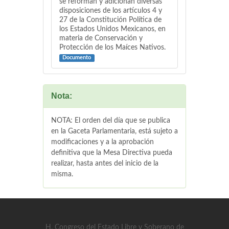
se reforman y adicionan diversas
disposiciones de los artículos 4 y
27 de la Constitución Política de
los Estados Unidos Mexicanos, en
materia de Conservación y
Protección de los Maíces Nativos.
Documento
Nota:
NOTA: El orden del día que se publica
en la Gaceta Parlamentaria, está sujeto a
modificaciones y a la aprobación
definitiva que la Mesa Directiva pueda
realizar, hasta antes del inicio de la
misma.
H. Congreso del Estado Libre y Soberano de