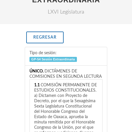
LXVI Legislatura
REGRESAR
Tipo de sesión:
GP-54 Sesión Extraordinaria
ÚNICO.
DICTÁMENES DE
COMISIONES EN SEGUNDA LECTURA
1.1
COMISIÓN PERMANENTE DE
ESTUDIOS CONSTITUCIONALES.
a) Dictamen con Proyecto de
Decreto, por el que la Sexagésima
Sexta Legislatura Constitucional
del Honorable Congreso del
Estado de Oaxaca, aprueba la
minuta remitida por el Honorable
Congreso de la Unión, por el que