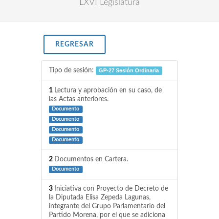
LXVI Legislatura
REGRESAR
Tipo de sesión:
GP-27 Sesión Ordinaria
1
Lectura y aprobación en su caso, de
las Actas anteriores.
Documento
Documento
Documento
Documento
2
Documentos en Cartera.
Documento
3
Iniciativa con Proyecto de Decreto de
la Diputada Elisa Zepeda Lagunas,
integrante del Grupo Parlamentario del
Partido Morena, por el que se adiciona