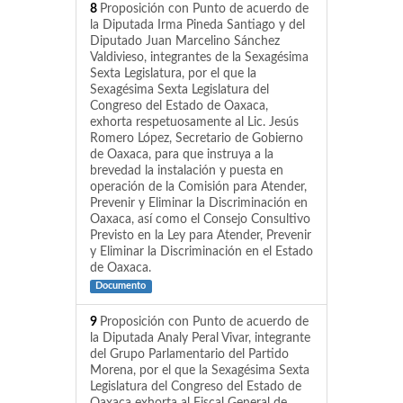
8
Proposición con Punto de acuerdo de
la Diputada Irma Pineda Santiago y del
Diputado Juan Marcelino Sánchez
Valdivieso, integrantes de la Sexagésima
Sexta Legislatura, por el que la
Sexagésima Sexta Legislatura del
Congreso del Estado de Oaxaca,
exhorta respetuosamente al Lic. Jesús
Romero López, Secretario de Gobierno
de Oaxaca, para que instruya a la
brevedad la instalación y puesta en
operación de la Comisión para Atender,
Prevenir y Eliminar la Discriminación en
Oaxaca, así como el Consejo Consultivo
Previsto en la Ley para Atender, Prevenir
y Eliminar la Discriminación en el Estado
de Oaxaca.
Documento
9
Proposición con Punto de acuerdo de
la Diputada Analy Peral Vivar, integrante
del Grupo Parlamentario del Partido
Morena, por el que la Sexagésima Sexta
Legislatura del Congreso del Estado de