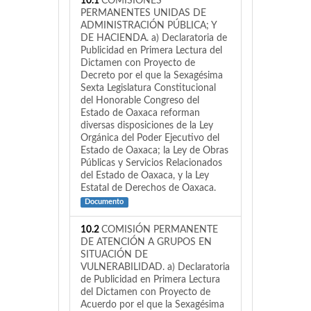
10.1
COMISIONES
PERMANENTES UNIDAS DE
ADMINISTRACIÓN PÚBLICA; Y
DE HACIENDA. a) Declaratoria de
Publicidad en Primera Lectura del
Dictamen con Proyecto de
Decreto por el que la Sexagésima
Sexta Legislatura Constitucional
del Honorable Congreso del
Estado de Oaxaca reforman
diversas disposiciones de la Ley
Orgánica del Poder Ejecutivo del
Estado de Oaxaca; la Ley de Obras
Públicas y Servicios Relacionados
del Estado de Oaxaca, y la Ley
Estatal de Derechos de Oaxaca.
Documento
10.2
COMISIÓN PERMANENTE
DE ATENCIÓN A GRUPOS EN
SITUACIÓN DE
VULNERABILIDAD. a) Declaratoria
de Publicidad en Primera Lectura
del Dictamen con Proyecto de
Acuerdo por el que la Sexagésima