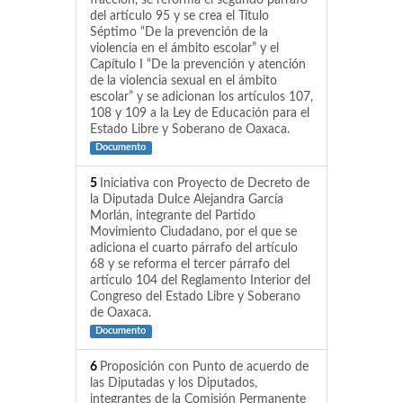
fracción, se reforma el segundo párrafo
del artículo 95 y se crea el Título
Séptimo “De la prevención de la
violencia en el ámbito escolar” y el
Capítulo I “De la prevención y atención
de la violencia sexual en el ámbito
escolar” y se adicionan los artículos 107,
108 y 109 a la Ley de Educación para el
Estado Libre y Soberano de Oaxaca.
Documento
5
Iniciativa con Proyecto de Decreto de
la Diputada Dulce Alejandra García
Morlán, integrante del Partido
Movimiento Ciudadano, por el que se
adiciona el cuarto párrafo del artículo
68 y se reforma el tercer párrafo del
artículo 104 del Reglamento Interior del
Congreso del Estado Libre y Soberano
de Oaxaca.
Documento
6
Proposición con Punto de acuerdo de
las Diputadas y los Diputados,
integrantes de la Comisión Permanente