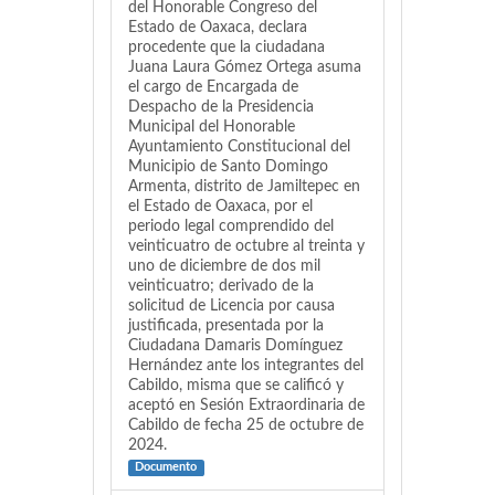
del Honorable Congreso del
Estado de Oaxaca, declara
procedente que la ciudadana
Juana Laura Gómez Ortega asuma
el cargo de Encargada de
Despacho de la Presidencia
Municipal del Honorable
Ayuntamiento Constitucional del
Municipio de Santo Domingo
Armenta, distrito de Jamiltepec en
el Estado de Oaxaca, por el
periodo legal comprendido del
veinticuatro de octubre al treinta y
uno de diciembre de dos mil
veinticuatro; derivado de la
solicitud de Licencia por causa
justificada, presentada por la
Ciudadana Damaris Domínguez
Hernández ante los integrantes del
Cabildo, misma que se calificó y
aceptó en Sesión Extraordinaria de
Cabildo de fecha 25 de octubre de
2024.
Documento