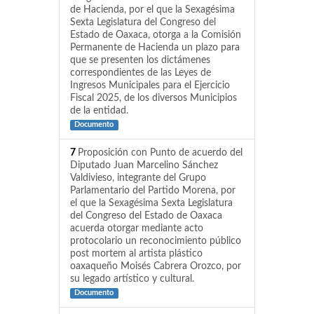
de Hacienda, por el que la Sexagésima
Sexta Legislatura del Congreso del
Estado de Oaxaca, otorga a la Comisión
Permanente de Hacienda un plazo para
que se presenten los dictámenes
correspondientes de las Leyes de
Ingresos Municipales para el Ejercicio
Fiscal 2025, de los diversos Municipios
de la entidad.
Documento
7
Proposición con Punto de acuerdo del
Diputado Juan Marcelino Sánchez
Valdivieso, integrante del Grupo
Parlamentario del Partido Morena, por
el que la Sexagésima Sexta Legislatura
del Congreso del Estado de Oaxaca
acuerda otorgar mediante acto
protocolario un reconocimiento público
post mortem al artista plástico
oaxaqueño Moisés Cabrera Orozco, por
su legado artístico y cultural.
Documento