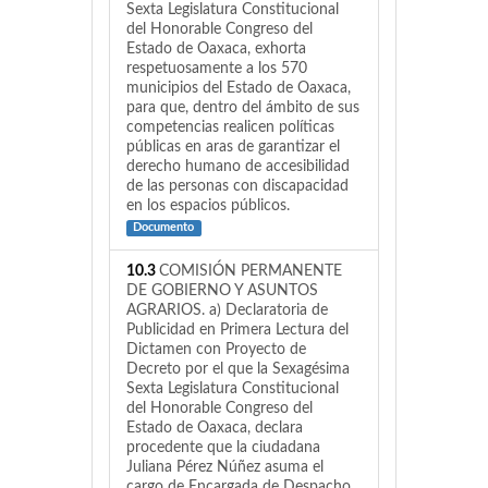
Sexta Legislatura Constitucional
del Honorable Congreso del
Estado de Oaxaca, exhorta
respetuosamente a los 570
municipios del Estado de Oaxaca,
para que, dentro del ámbito de sus
competencias realicen políticas
públicas en aras de garantizar el
derecho humano de accesibilidad
de las personas con discapacidad
en los espacios públicos.
Documento
10.3
COMISIÓN PERMANENTE
DE GOBIERNO Y ASUNTOS
AGRARIOS. a) Declaratoria de
Publicidad en Primera Lectura del
Dictamen con Proyecto de
Decreto por el que la Sexagésima
Sexta Legislatura Constitucional
del Honorable Congreso del
Estado de Oaxaca, declara
procedente que la ciudadana
Juliana Pérez Núñez asuma el
cargo de Encargada de Despacho