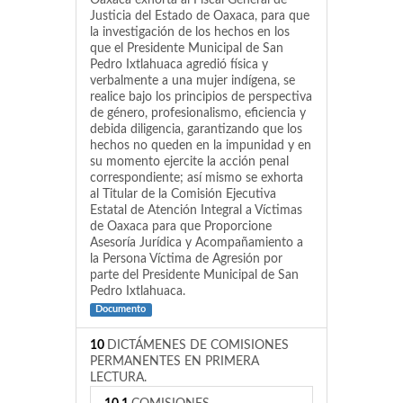
Oaxaca exhorta al Fiscal General de
Justicia del Estado de Oaxaca, para que
la investigación de los hechos en los
que el Presidente Municipal de San
Pedro Ixtlahuaca agredió física y
verbalmente a una mujer indígena, se
realice bajo los principios de perspectiva
de género, profesionalismo, eficiencia y
debida diligencia, garantizando que los
hechos no queden en la impunidad y en
su momento ejercite la acción penal
correspondiente; así mismo se exhorta
al Titular de la Comisión Ejecutiva
Estatal de Atención Integral a Víctimas
de Oaxaca para que Proporcione
Asesoría Jurídica y Acompañamiento a
la Persona Víctima de Agresión por
parte del Presidente Municipal de San
Pedro Ixtlahuaca.
Documento
10
DICTÁMENES DE COMISIONES
PERMANENTES EN PRIMERA
LECTURA.