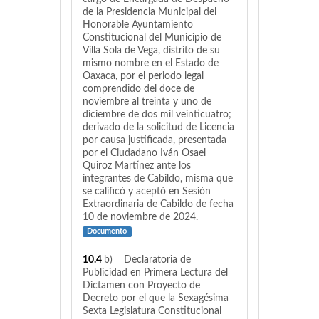
de la Presidencia Municipal del
Honorable Ayuntamiento
Constitucional del Municipio de
Villa Sola de Vega, distrito de su
mismo nombre en el Estado de
Oaxaca, por el periodo legal
comprendido del doce de
noviembre al treinta y uno de
diciembre de dos mil veinticuatro;
derivado de la solicitud de Licencia
por causa justificada, presentada
por el Ciudadano Iván Osael
Quiroz Martínez ante los
integrantes de Cabildo, misma que
se calificó y aceptó en Sesión
Extraordinaria de Cabildo de fecha
10 de noviembre de 2024.
Documento
10.4
b) Declaratoria de
Publicidad en Primera Lectura del
Dictamen con Proyecto de
Decreto por el que la Sexagésima
Sexta Legislatura Constitucional