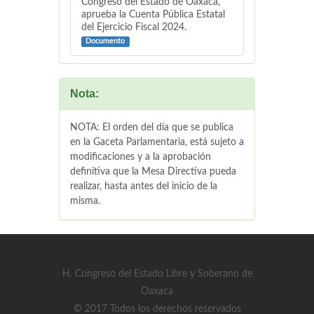
Congreso del Estado de Oaxaca,
aprueba la Cuenta Pública Estatal
del Ejercicio Fiscal 2024.
Documento
Nota:
NOTA: El orden del día que se publica
en la Gaceta Parlamentaria, está sujeto a
modificaciones y a la aprobación
definitiva que la Mesa Directiva pueda
realizar, hasta antes del inicio de la
misma.
H. Congreso del Estado Libre y Soberano de
Oaxaca
© 2017 Todos los derechos reservados