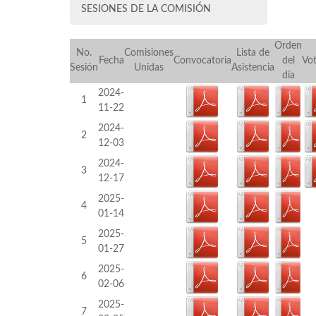
SESIONES DE LA COMISIÓN
Orden
No.
Comisiones
Lista de
Fecha
Convocatoria
del
Vo
Sesión
Unidas
Asistencia
día
2024-
1
11-22
2024-
2
12-03
2024-
3
12-17
2025-
4
01-14
2025-
5
01-27
2025-
6
02-06
2025-
7