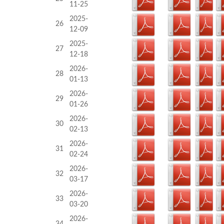
11-25
2025-
26
12-09
2025-
27
12-18
2026-
28
01-13
2026-
29
01-26
2026-
30
02-13
2026-
31
02-24
2026-
32
03-17
2026-
33
03-20
2026-