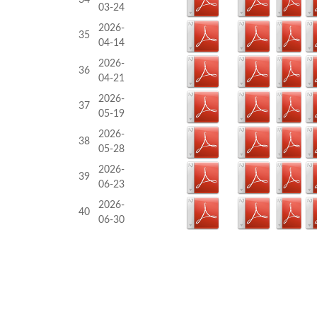
34
03-24
2026-
35
04-14
2026-
36
04-21
2026-
37
05-19
2026-
38
05-28
2026-
39
06-23
2026-
40
06-30