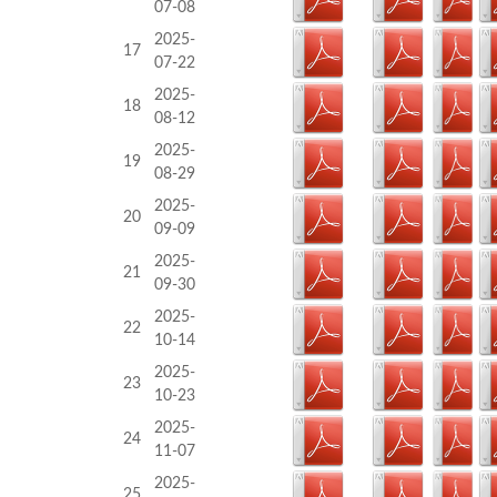
07-08
2025-
17
07-22
2025-
18
08-12
2025-
19
08-29
2025-
20
09-09
2025-
21
09-30
2025-
22
10-14
2025-
23
10-23
2025-
24
11-07
2025-
25