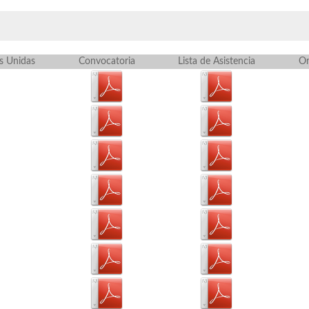
s Unidas
Convocatoria
Lista de Asistencia
Or