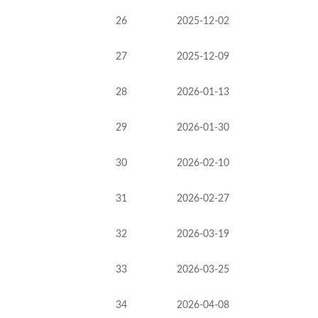
26
2025-12-02
27
2025-12-09
28
2026-01-13
29
2026-01-30
30
2026-02-10
31
2026-02-27
32
2026-03-19
33
2026-03-25
34
2026-04-08